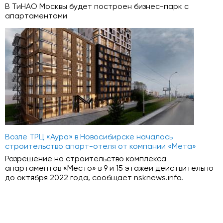
В ТиНАО Москвы будет построен бизнес-парк с
апартаментами
Возле ТРЦ «Аура» в Новосибирске началось
строительство апарт-отеля от компании «Мета»
Разрешение на строительство комплекса
апартаментов «Место» в 9 и 15 этажей действительно
до октября 2022 года, сообщает nsknews.info.