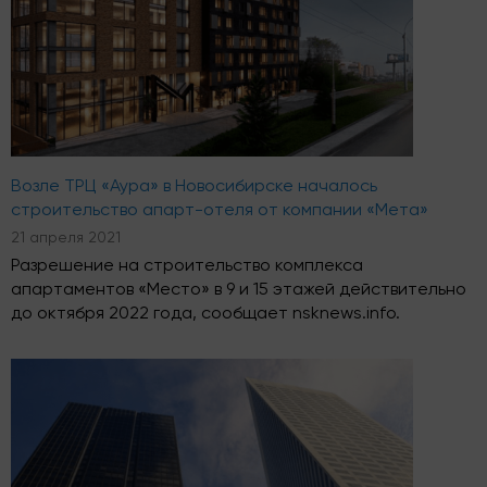
Возле ТРЦ «Аура» в Новосибирске началось
строительство апарт-отеля от компании «Мета»
21 апреля 2021
Разрешение на строительство комплекса
апартаментов «Место» в 9 и 15 этажей действительно
до октября 2022 года, сообщает nsknews.info.