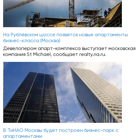
На Рублёвском шоссе появятся новые апартаменты
бизнес-класса (Москва)
Девелопером апарт-комплекса выступает московская
компания St Michael, сообщает realty.ria.ru.
В ТиНАО Москвы будет построен бизнес-парк с
апартаментами