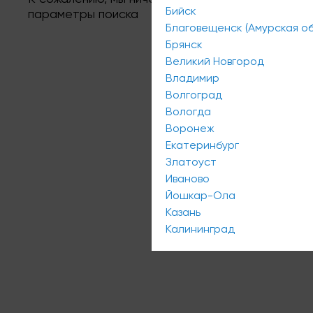
Бийск
параметры поиска
Благовещенск (Амурская об
Брянск
Великий Новгород
Владимир
Волгоград
Вологда
Воронеж
Екатеринбург
Златоуст
Иваново
Йошкар-Ола
Казань
Калининград