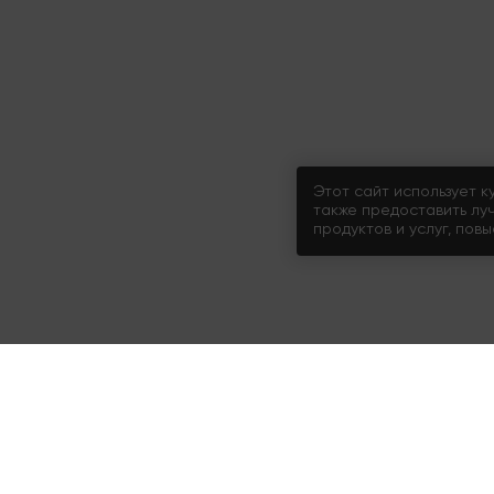
Этот сайт использует к
также предоставить лу
продуктов и услуг, пов