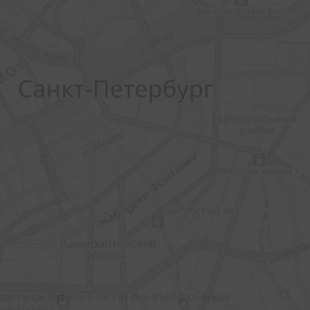
шитесь на объекты по выбранным