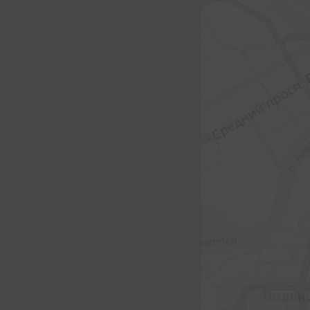
Подпи