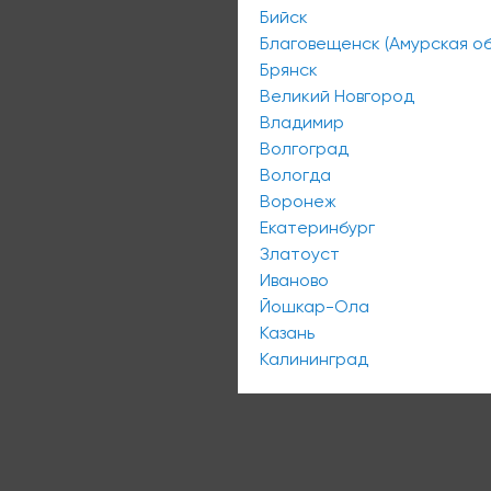
Бийск
Благовещенск (Амурская об
Брянск
Великий Новгород
Владимир
Волгоград
Вологда
Воронеж
Екатеринбург
Златоуст
Иваново
Йошкар-Ола
Казань
Калининград