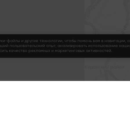
Мы буде
под
уки-файлы и другие технологии, чтобы помочь вам в навигации, а
чший пользовательский опыт, анализировать использование наши
Нажимая на кнопку
ысить качество рекламных и маркетинговых активностей.
данны