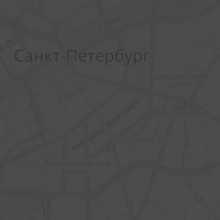
шитесь на объекты по выбранным
параметрам