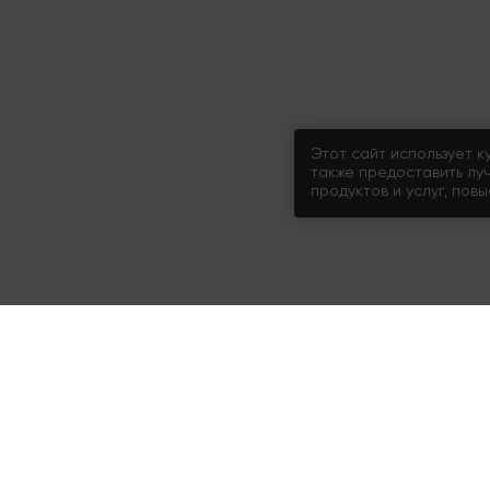
Этот сайт использует к
также предоставить лу
продуктов и услуг, пов