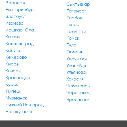
Воронеж
Сыктывкар
Екатеринбург
Таганрог
Златоуст
Тамбов
Иваново
Тверь
Йошкар-Ола
Тольятти
Казань
Томск
Калининград
Тула
Калуга
Тюмень
Кемерово
Удмуртия
Киров
Улан-Удэ
Ковров
Ульяновск
Краснодар
Хакасия
Курск
Чебоксары
Липецк
Череповец
Мурманск
Ярославль
Нижний Новгород
Новокузнецк