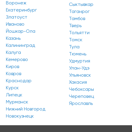
Воронеж
Сыктывкар
Екатеринбург
Таганрог
Златоуст
Тамбов
Иваново
Тверь
Йошкар-Ола
Тольятти
Казань
Томск
Калининград
Тула
Калуга
Тюмень
Кемерово
Удмуртия
Киров
Улан-Удэ
Ковров
Ульяновск
Краснодар
Хакасия
Курск
Чебоксары
Липецк
Череповец
Мурманск
Ярославль
Нижний Новгород
Новокузнецк