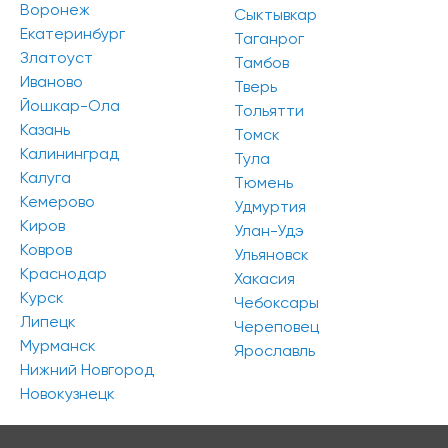
Воронеж
Сыктывкар
Екатеринбург
Таганрог
Златоуст
Тамбов
Иваново
Тверь
Йошкар-Ола
Тольятти
Казань
Томск
Калининград
Тула
Калуга
Тюмень
Кемерово
Удмуртия
Киров
Улан-Удэ
Ковров
Ульяновск
Краснодар
Хакасия
Курск
Чебоксары
Липецк
Череповец
Мурманск
Ярославль
Нижний Новгород
Новокузнецк