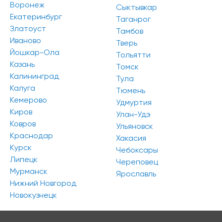
Воронеж
Сыктывкар
Екатеринбург
Таганрог
Златоуст
Тамбов
Иваново
Тверь
Йошкар-Ола
Тольятти
Казань
Томск
Калининград
Тула
Калуга
Тюмень
Кемерово
Удмуртия
Киров
Улан-Удэ
Ковров
Ульяновск
Краснодар
Хакасия
Курск
Чебоксары
Липецк
Череповец
Мурманск
Ярославль
Нижний Новгород
Новокузнецк