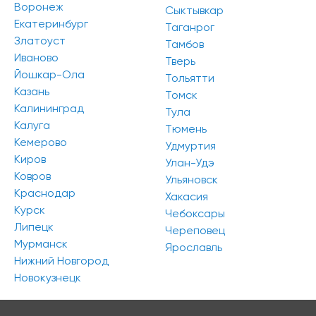
Воронеж
Сыктывкар
Екатеринбург
Таганрог
Златоуст
Тамбов
Иваново
Тверь
Йошкар-Ола
Тольятти
Казань
Томск
Калининград
Тула
Калуга
Тюмень
Кемерово
Удмуртия
Киров
Улан-Удэ
Ковров
Ульяновск
Краснодар
Хакасия
Курск
Чебоксары
Липецк
Череповец
Мурманск
Ярославль
Нижний Новгород
Новокузнецк