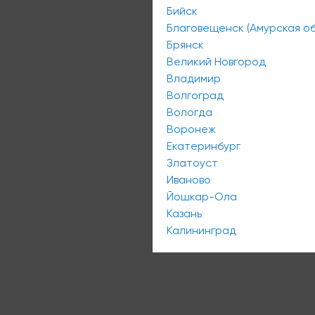
Бийск
Благовещенск (Амурская об
Брянск
Великий Новгород
Владимир
Волгоград
Вологда
Воронеж
Екатеринбург
Златоуст
Иваново
Йошкар-Ола
Казань
Калининград