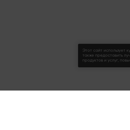
Этот сайт использует к
также предоставить лу
продуктов и услуг, пов