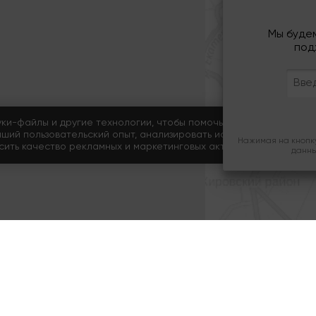
Мы буде
под
уки-файлы и другие технологии, чтобы помочь вам в навигации, а
чший пользовательский опыт, анализировать использование наши
Нажимая на кнопку
ысить качество рекламных и маркетинговых активностей.
данны