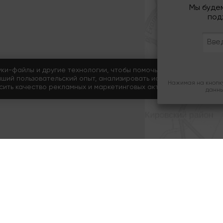
Мы буде
под
уки-файлы и другие технологии, чтобы помочь вам в навигации, а
чший пользовательский опыт, анализировать использование наши
Нажимая на кнопку
ысить качество рекламных и маркетинговых активностей.
данны