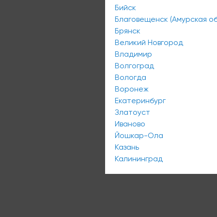
Бийск
Благовещенск (Амурская об
Брянск
Великий Новгород
Владимир
Волгоград
Вологда
Воронеж
Екатеринбург
Златоуст
Иваново
Йошкар-Ола
Казань
Калининград