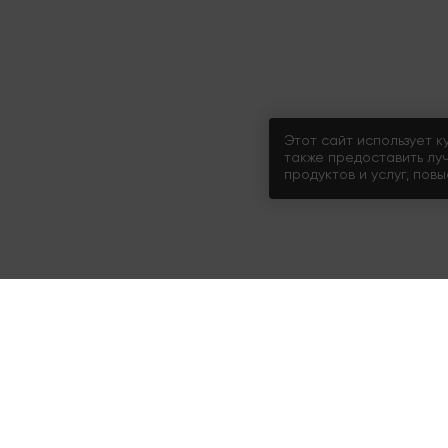
Этот сайт использует к
также предоставить лу
продуктов и услуг, пов