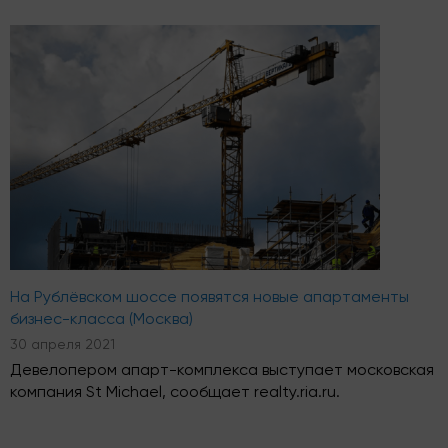
На Рублёвском шоссе появятся новые апартаменты
бизнес-класса (Москва)
30 апреля 2021
Девелопером апарт-комплекса выступает московская
компания St Michael, сообщает realty.ria.ru.