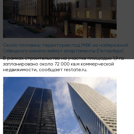
Около половины территории под МФК на набережной
Обводного канала займут апартаменты (Петербург)
В рамках строительства на участке площадью 1,9 га
запланировано около 72 000 кв.м коммерческой
недвижимости, сообщает restate.ru.