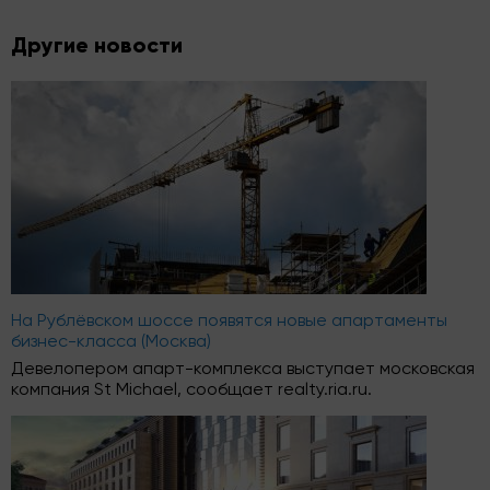
Другие новости
На Рублёвском шоссе появятся новые апартаменты
бизнес-класса (Москва)
Девелопером апарт-комплекса выступает московская
компания St Michael, сообщает realty.ria.ru.