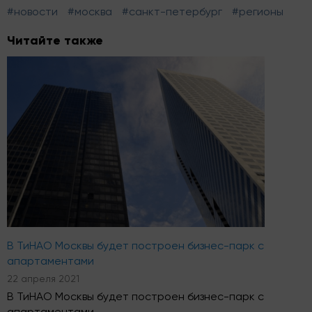
#новости
#москва
#санкт-петербург
#регионы
Читайте также
В ТиНАО Москвы будет построен бизнес-парк с
апартаментами
22 апреля 2021
В ТиНАО Москвы будет построен бизнес-парк с