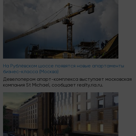
На Рублёвском шоссе появятся новые апартаменты
бизнес-класса (Москва)
Девелопером апарт-комплекса выступает московская
компания St Michael, сообщает realty.ria.ru.