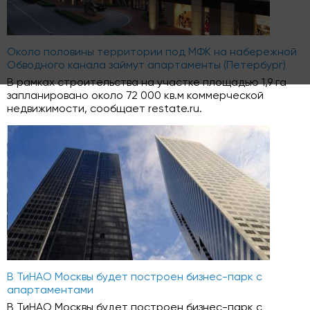
Около половины территории под МФК на набережной
Обводного канала займут апартаменты (Петербург)
В рамках строительства на участке площадью 1,9 га
запланировано около 72 000 кв.м коммерческой
недвижимости, сообщает restate.ru.
В ТиНАО Москвы будет построен бизнес-парк с
апартаментами
В ТиНАО Москвы будет построен бизнес-парк с