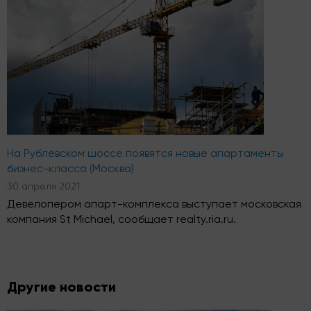
На Рублёвском шоссе появятся новые апартаменты
бизнес-класса (Москва)
30 апреля 2021
Девелопером апарт-комплекса выступает московская
компания St Michael, сообщает realty.ria.ru.
Другие новости