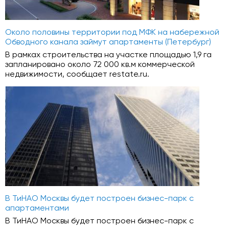
Около половины территории под МФК на набережной
Обводного канала займут апартаменты (Петербург)
В рамках строительства на участке площадью 1,9 га
запланировано около 72 000 кв.м коммерческой
недвижимости, сообщает restate.ru.
В ТиНАО Москвы будет построен бизнес-парк с
апартаментами
В ТиНАО Москвы будет построен бизнес-парк с