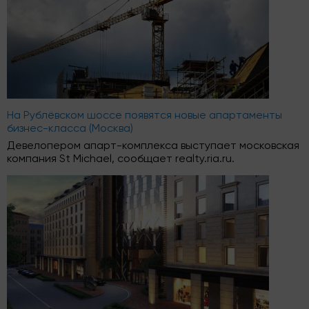
На Рублёвском шоссе появятся новые апартаменты
бизнес-класса (Москва)
Девелопером апарт-комплекса выступает московская
компания St Michael, сообщает realty.ria.ru.